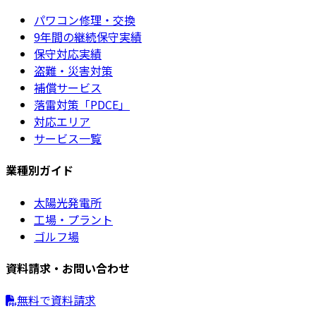
パワコン修理・交換
9年間の継続保守実績
保守対応実績
盗難・災害対策
補償サービス
落雷対策「PDCE」
対応エリア
サービス一覧
業種別ガイド
太陽光発電所
工場・プラント
ゴルフ場
資料請求・お問い合わせ
無料で資料請求