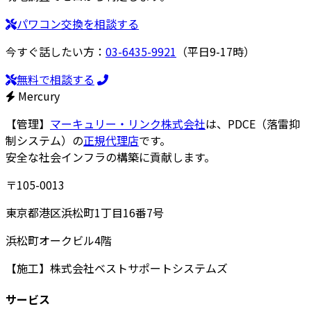
パワコン交換を相談する
今すぐ話したい方：
03-6435-9921
（平日9-17時）
無料で相談する
Mercury
【管理】
マーキュリー・リンク株式会社
は、PDCE（落雷抑
制システム）の
正規代理店
です。
安全な社会インフラの構築に貢献します。
〒105-0013
東京都港区浜松町1丁目16番7号
浜松町オークビル4階
【施工】
株式会社ベストサポートシステムズ
サービス