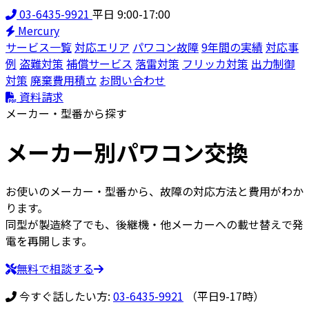
03-6435-9921
平日 9:00-17:00
Mercury
サービス一覧
対応エリア
パワコン故障
9年間の実績
対応事
例
盗難対策
補償サービス
落雷対策
フリッカ対策
出力制御
対策
廃棄費用積立
お問い合わせ
資料請求
メーカー・型番から探す
メーカー別
パワコン交換
お使いのメーカー・型番から、故障の対応方法と費用がわか
ります。
同型が製造終了でも、後継機・他メーカーへの載せ替えで発
電を再開します。
無料で相談する
今すぐ話したい方:
03-6435-9921
（平日9-17時）