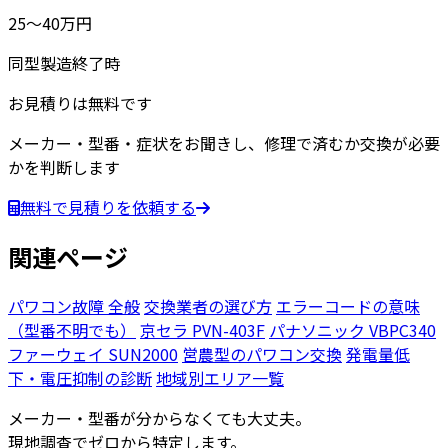
25〜40万円
同型製造終了時
お見積りは
無料
です
メーカー・型番・症状をお聞きし、修理で済むか交換が必要
かを判断します
無料で見積りを依頼する
関連ページ
パワコン故障 全般
交換業者の選び方
エラーコードの意味
（型番不明でも）
京セラ PVN-403F
パナソニック VBPC340
ファーウェイ SUN2000
営農型のパワコン交換
発電量低
下・電圧抑制の診断
地域別エリア一覧
メーカー・型番が分からなくても大丈夫。
現地調査でゼロから特定します。