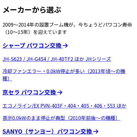
メーカーから選ぶ
2009〜2014年の設置ブーム機が、今ちょうどパワコン寿命
（10〜15年）を迎えています
シャープ パワコン交換
JH-S623 / JH-G454 / JH-40TF2 ほか JHシリーズ
冷却ファンエラー・0.0kW停止が多い（2013年頃〜の機
種）
京セラ パワコン交換
エコノライン/EX PVN-403F・404・405・406・553 ほか
表示0.0kWのまま停止が典型（2010年前後〜の機種）
SANYO（サンヨー）パワコン交換