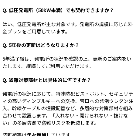
Q. 低圧発電所（50kW未満）でも契約できますか？
はい、低圧発電所が主な対象です。発電所の規模に応じた料
金プランをご用意しています。
Q. 5年後の更新はどうなりますか？
5年満了後は、発電所の状況を確認の上、更新のご案内をい
たします。継続してご利用いただけます。
Q. 盗難対策部材とは具体的に何ですか？
発電所の状況に応じて、特殊防犯ビス・ボルト、セキュリテ
ィの高いディンプルキーへの交換、管口への発泡ウレタン注
入、幹線ケーブルの埋設配管など、多層的な対策部材を組み
合わせて設置します。「入れない・開けられない・抜けな
い」の多層防御で盗難リスクを低減します。
盗難被害は
年々増加
しています。