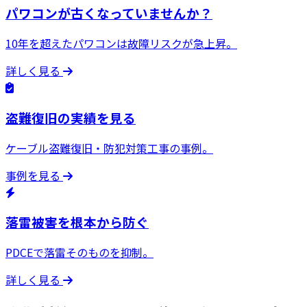
パワコンが古くなっていませんか？
10年を超えたパワコンは故障リスクが急上昇。
詳しく見る
盗難復旧の実績を見る
ケーブル盗難復旧・防犯対策工事の事例。
事例を見る
落雷被害を根本から防ぐ
PDCEで落雷そのものを抑制。
詳しく見る