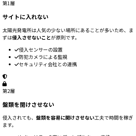
第1層
サイトに入れない
太陽光発電所は人気の少ない場所にあることが多いため、ま
ずは
侵入させないこと
が原則です。
侵入センサーの設置
防犯カメラによる監視
セキュリティ会社との連携
第2層
盤類を開けさせない
侵入されても、
盤類を容易に開けさせない
工夫で時間を稼ぎ
ます。