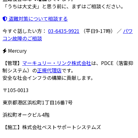
「うちは大丈夫」と思う前に、まずはご相談ください。
盗難対策について相談する
今すぐ話したい方：
03-6435-9921
（平日9-17時）
／
パワ
コン故障のご相談
Mercury
【管理】
マーキュリー・リンク株式会社
は、PDCE（落雷抑
制システム）の
正規代理店
です。
安全な社会インフラの構築に貢献します。
〒105-0013
東京都港区浜松町1丁目16番7号
浜松町オークビル4階
【施工】
株式会社ベストサポートシステムズ