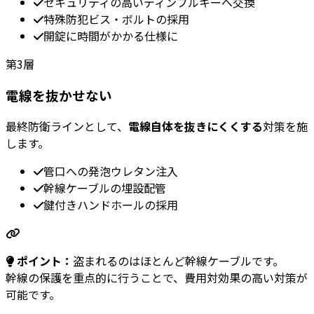
セキュリティの高いディンプルキーへ交換
特殊防犯ビス・ボルトの採用
開錠に時間がかかる仕様に
第3層
電線を抜かせない
最終防衛ラインとして、
電線自体を抜きにくくする
対策を施
します。
管口への発泡ウレタン注入
幹線ケーブルの埋設配管
鍵付きハンドホールの採用
ポイント：
盗まれるのは
ほとんど幹線ケーブル
です。
幹線の保護を重点的に行うことで、費用対効果の高い対策が
可能です。