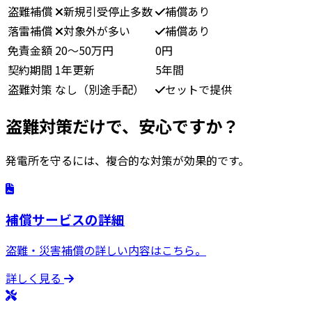
盗難補償
新規引受停止多数
補償あり
落雷補償
対象外が多い
補償あり
免責金額
20〜50万円
0円
契約期間
1年更新
5年間
盗難対策
なし（別途手配）
セットで提供
盗難対策だけで、
安心
ですか？
発電所を守るには、複合的な対策が効果的です。
補償サービスの詳細
盗難・災害補償の詳しい内容はこちら。
詳しく見る