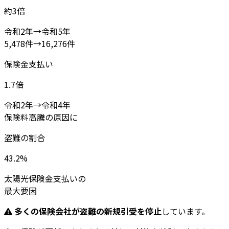
約3倍
令和2年→令和5年
5,478件→16,276件
保険金支払い
1.7倍
令和2年→令和4年
保険料高騰の原因に
盗難の割合
43.2%
太陽光保険金支払いの
最大要因
多くの保険会社が盗難の新規引受を停止
しています。