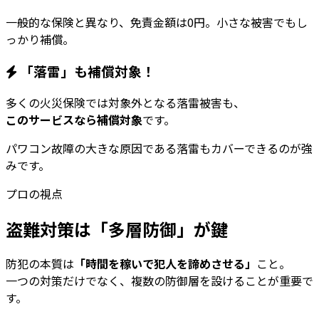
一般的な保険と異なり、免責金額は0円。小さな被害でもし
っかり補償。
「落雷」も補償対象！
多くの火災保険では対象外となる落雷被害も、
このサービスなら補償対象
です。
パワコン故障の大きな原因である落雷もカバーできるのが強
みです。
プロの視点
盗難対策は
「多層防御」
が鍵
防犯の本質は
「時間を稼いで犯人を諦めさせる」
こと。
一つの対策だけでなく、複数の防御層を設けることが重要で
す。