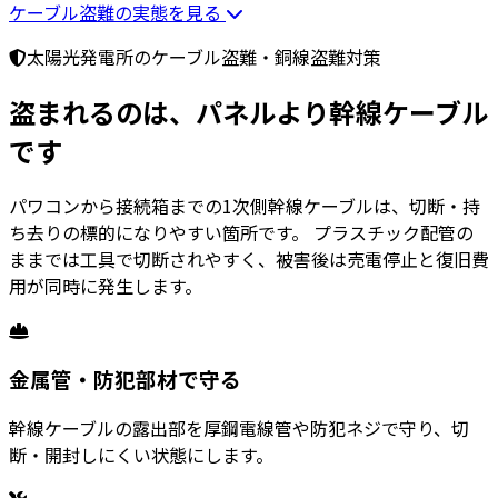
ケーブル盗難の実態を見る
太陽光発電所のケーブル盗難・銅線盗難対策
盗まれるのは、パネルより
幹線ケーブル
です
パワコンから接続箱までの1次側幹線ケーブルは、切断・持
ち去りの標的になりやすい箇所です。 プラスチック配管の
ままでは工具で切断されやすく、被害後は売電停止と復旧費
用が同時に発生します。
金属管・防犯部材で守る
幹線ケーブルの露出部を厚鋼電線管や防犯ネジで守り、切
断・開封しにくい状態にします。