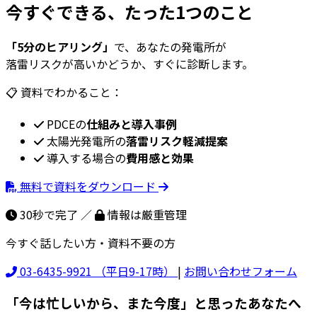
今すぐできる、たった1つのこと
「5分のヒアリング」
で、あなたの発電所が
落雷リスクが高いかどうか、すぐに診断します。
📋 資料でわかること：
PDCEの
仕組みと導入事例
太陽光発電所の
落雷リスク軽減提案
導入する場合の
費用感と効果
無料で資料をダウンロード
30秒で完了 ／
情報は厳重管理
今すぐ話したい方・資料不要の方
03-6435-9921
（平日9-17時）
|
お問い合わせフォーム
「今は忙しいから、また今度」と思ったあなたへ