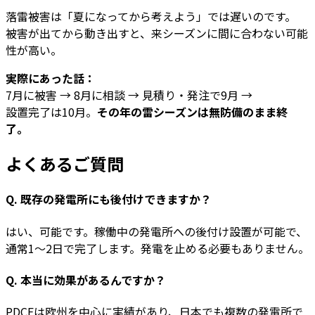
落雷被害は「夏になってから考えよう」では遅いのです。
被害が出てから動き出すと、来シーズンに間に合わない可能
性が高い。
実際にあった話：
7月に被害 → 8月に相談 → 見積り・発注で9月 →
設置完了は10月。
その年の雷シーズンは無防備のまま終
了。
よくあるご質問
Q. 既存の発電所にも後付けできますか？
はい、可能です。稼働中の発電所への後付け設置が可能で、
通常1〜2日で完了します。発電を止める必要もありません。
Q. 本当に効果があるんですか？
PDCEは欧州を中心に実績があり、日本でも複数の発電所で