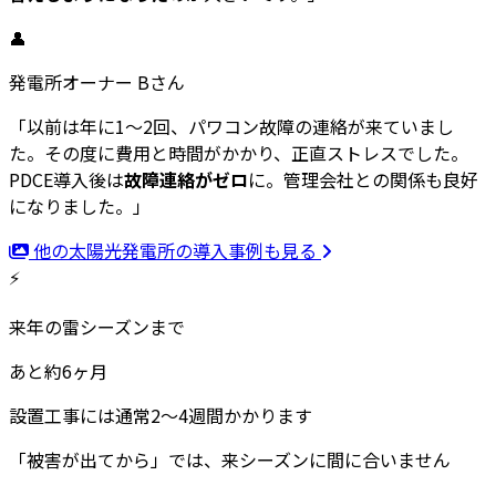
👤
発電所オーナー Bさん
「以前は年に1〜2回、パワコン故障の連絡が来ていまし
た。その度に費用と時間がかかり、正直ストレスでした。
PDCE導入後は
故障連絡がゼロ
に。管理会社との関係も良好
になりました。」
他の太陽光発電所の導入事例も見る
⚡
来年の雷シーズンまで
あと
約6ヶ月
設置工事には通常2〜4週間かかります
「被害が出てから」では、来シーズンに間に合いません