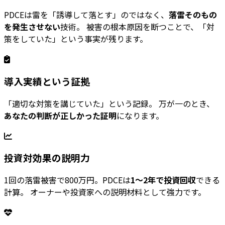
PDCEは雷を「誘導して落とす」のではなく、
落雷そのもの
を発生させない
技術。 被害の根本原因を断つことで、「対
策をしていた」という事実が残ります。
導入実績という証拠
「適切な対策を講じていた」という記録。 万が一のとき、
あなたの判断が正しかった証明
になります。
投資対効果の説明力
1回の落雷被害で800万円。PDCEは
1〜2年で投資回収
できる
計算。 オーナーや投資家への説明材料として強力です。