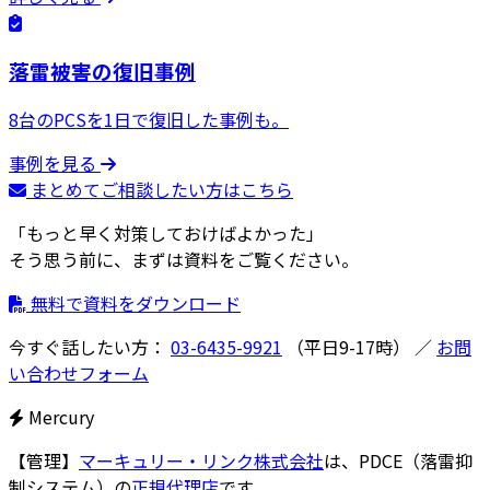
落雷被害の復旧事例
8台のPCSを1日で復旧した事例も。
事例を見る
まとめてご相談したい方はこちら
「もっと早く対策しておけばよかった」
そう思う前に、まずは資料をご覧ください。
無料で資料をダウンロード
今すぐ話したい方：
03-6435-9921
（平日9-17時）
／
お問
い合わせフォーム
Mercury
【管理】
マーキュリー・リンク株式会社
は、PDCE（落雷抑
制システム）の
正規代理店
です。