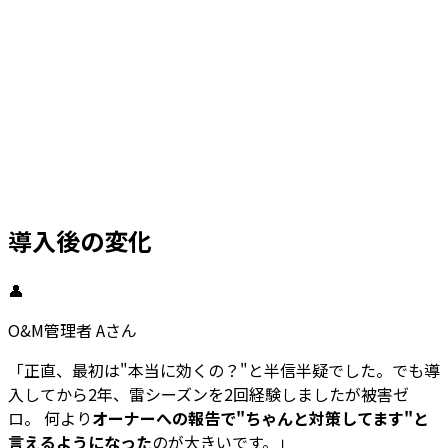
導入後の
変化
👤
O&M管理者 Aさん
「正直、最初は"本当に効くの？"と半信半疑でした。でも導
入してから2年、雷シーズンを2回経験しましたが被害ゼ
ロ。 何より
オーナーへの報告で"ちゃんと対策してます"と
言えるようになった
のが大きいです。」