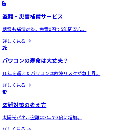
盗難・災害補償サービス
落雷も補償対象。免責0円で5年間安心。
詳しく見る
パワコンの寿命は大丈夫？
10年を超えたパワコンは故障リスクが急上昇。
詳しく見る
盗難対策の考え方
太陽光パネル盗難は3年で3倍に増加。
詳しく見る