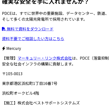
確実な安全を手に入れませんか？
PDCEは、すでに世界中の重要施設、データセンター、鉄道、
そして多くの太陽光発電所で採用されています。
無料で資料をダウンロード
資料不要でご相談したい方はこちら
Mercury
【管理】
マーキュリー・リンク株式会社
は、PDCE（落雷抑
安全な社会インフラの構築に貢献します。
〒105-0013
東京都港区浜松町1丁目16番7号
浜松町オークビル4階
【施工】
株式会社ベストサポートシステムズ