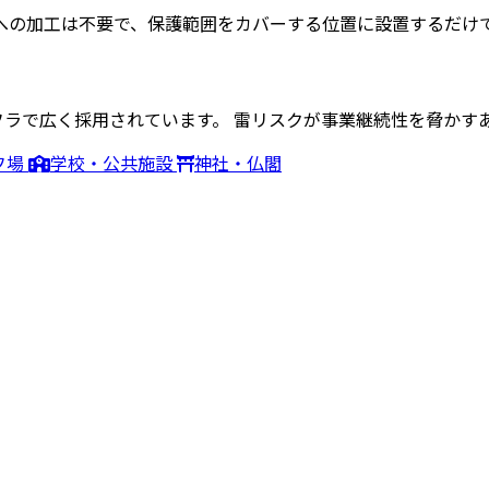
への加工は不要で、保護範囲をカバーする位置に設置するだけ
ンフラで広く採用されています。 雷リスクが事業継続性を脅かす
フ場
学校・公共施設
神社・仏閣