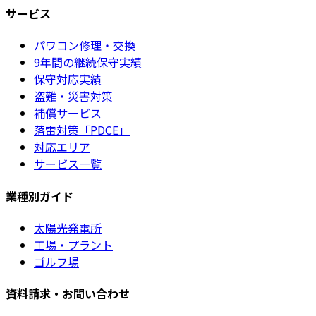
サービス
パワコン修理・交換
9年間の継続保守実績
保守対応実績
盗難・災害対策
補償サービス
落雷対策「PDCE」
対応エリア
サービス一覧
業種別ガイド
太陽光発電所
工場・プラント
ゴルフ場
資料請求・お問い合わせ