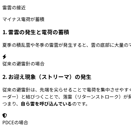
雷雲の接近
マイナス電荷が蓄積
1. 雷雲の発生と電荷の蓄積
夏季の積乱雲や冬季の雷雲が発生すると、雲の底部に大量の
従来の避雷針の場合
2. お迎え現象（ストリーマ）の発生
従来の避雷針は、先端を尖らせることで電荷を集中させやす
ーダー）と結びつくことで、落雷（リターンストローク）が
つまり、
自ら雷を呼び込んでいる
のです。
PDCEの場合