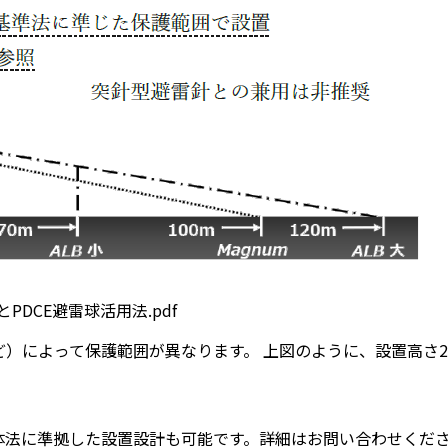
DCE避雷球活用法.pdf
agnumなど）によって保護範囲が異なります。 上図のように、設置
転球体法に準拠した設置設計も可能です。詳細はお問い合わせくだ