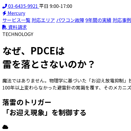
03-6435-9921
平日 9:00-17:00
Mercury
サービス一覧
対応エリア
パワコン故障
9年間の実績
対応事
資料請求
TECHNOLOGY
なぜ、PDCEは
雷を落とさない
のか？
魔法ではありません。物理学に基づいた「お迎え放電抑制」
100年以上変わらなかった避雷針の常識を覆す、そのメカニ
落雷のトリガー
「お迎え現象」を制御する