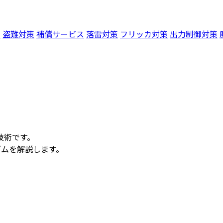
例
盗難対策
補償サービス
落雷対策
フリッカ対策
出力制御対策
技術です。
ズムを解説します。