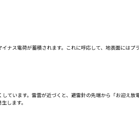
マイナス電荷が蓄積されます。これに呼応して、地表面にはプ
くしています。雷雲が近づくと、避雷針の先端から「お迎え放
発生します。