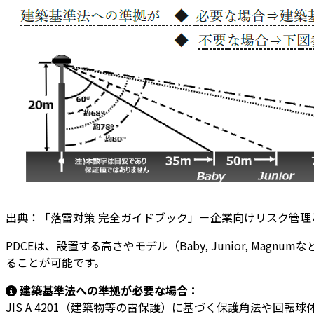
出典：「落雷対策 完全ガイドブック」－企業向けリスク管理とP
PDCEは、設置する高さやモデル（Baby, Junior, M
ることが可能です。
建築基準法への準拠が必要な場合：
JIS A 4201（建築物等の雷保護）に基づく保護角法や回