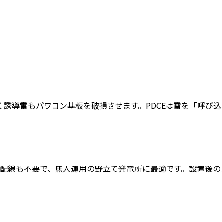
誘導雷もパワコン基板を破損させます。PDCEは雷を「呼び
も配線も不要で、無人運用の野立て発電所に最適です。設置後