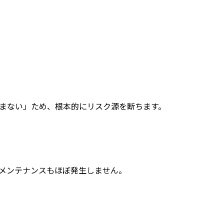
込まない」ため、根本的にリスク源を断ちます。
のメンテナンスもほぼ発生しません。