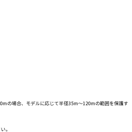
高さ20mの場合、モデルに応じて半径35m〜120mの範囲を保護す
さい。