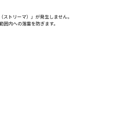
電（ストリーマ）」が発生しません。
護範囲内への落雷を防ぎます。