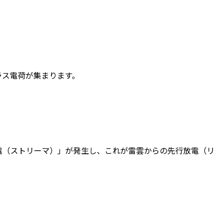
ラス電荷が集まります。
電（ストリーマ）」が発生し、これが雷雲からの先行放電（リ