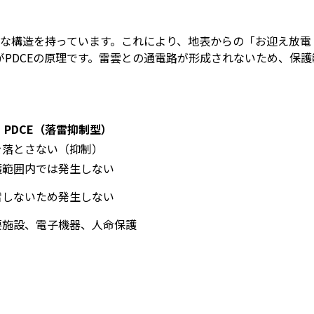
殊な構造を持っています。これにより、地表からの「お迎え放
がPDCEの原理です。雷雲との通電路が形成されないため、保
PDCE（落雷抑制型）
を
落とさない（抑制）
護範囲内では発生しない
雷しないため発生しない
要施設、電子機器、人命保護