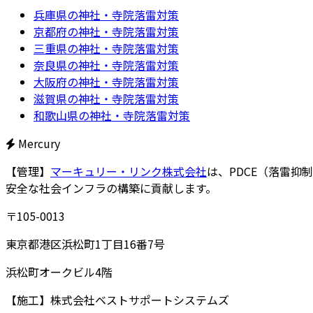
兵庫県の神社・寺院落雷対策
京都府の神社・寺院落雷対策
三重県の神社・寺院落雷対策
奈良県の神社・寺院落雷対策
大阪府の神社・寺院落雷対策
滋賀県の神社・寺院落雷対策
和歌山県の神社・寺院落雷対策
Mercury
【管理】
マーキュリー・リンク株式会社
は、PDCE（落雷抑
安全な社会インフラの構築に貢献します。
〒105-0013
東京都港区浜松町1丁目16番7号
浜松町オークビル4階
【施工】
株式会社ベストサポートシステムズ