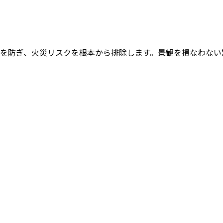
雷を防ぎ、火災リスクを根本から排除します。景観を損なわな