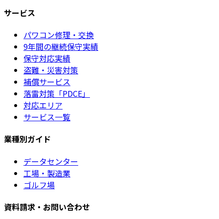
サービス
パワコン修理・交換
9年間の継続保守実績
保守対応実績
盗難・災害対策
補償サービス
落雷対策「PDCE」
対応エリア
サービス一覧
業種別ガイド
データセンター
工場・製造業
ゴルフ場
資料請求・お問い合わせ