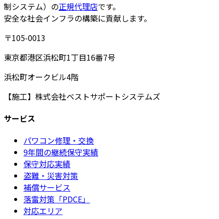
制システム）の
正規代理店
です。
安全な社会インフラの構築に貢献します。
〒105-0013
東京都港区浜松町1丁目16番7号
浜松町オークビル4階
【施工】
株式会社ベストサポートシステムズ
サービス
パワコン修理・交換
9年間の継続保守実績
保守対応実績
盗難・災害対策
補償サービス
落雷対策「PDCE」
対応エリア