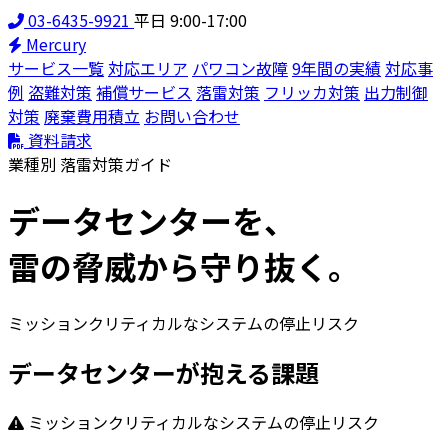
03-6435-9921
平日 9:00-17:00
Mercury
サービス一覧
対応エリア
パワコン故障
9年間の実績
対応事
例
盗難対策
補償サービス
落雷対策
フリッカ対策
出力制御
対策
廃棄費用積立
お問い合わせ
資料請求
業種別 落雷対策ガイド
データセンター
を、
雷の脅威から守り抜く。
ミッションクリティカルなシステムの停止リスク
データセンターが抱える課題
ミッションクリティカルなシステムの停止リスク